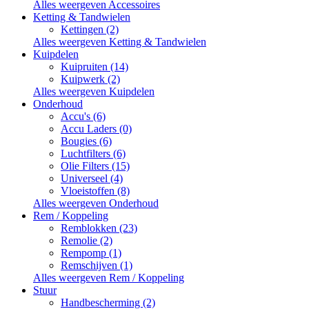
Alles weergeven Accessoires
Ketting & Tandwielen
Kettingen (2)
Alles weergeven Ketting & Tandwielen
Kuipdelen
Kuipruiten (14)
Kuipwerk (2)
Alles weergeven Kuipdelen
Onderhoud
Accu's (6)
Accu Laders (0)
Bougies (6)
Luchtfilters (6)
Olie Filters (15)
Universeel (4)
Vloeistoffen (8)
Alles weergeven Onderhoud
Rem / Koppeling
Remblokken (23)
Remolie (2)
Rempomp (1)
Remschijven (1)
Alles weergeven Rem / Koppeling
Stuur
Handbescherming (2)