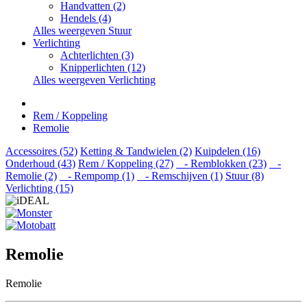
Handvatten (2)
Hendels (4)
Alles weergeven Stuur
Verlichting
Achterlichten (3)
Knipperlichten (12)
Alles weergeven Verlichting
Rem / Koppeling
Remolie
Accessoires (52)
Ketting & Tandwielen (2)
Kuipdelen (16)
Onderhoud (43)
Rem / Koppeling (27)
- Remblokken (23)
-
Remolie (2)
- Rempomp (1)
- Remschijven (1)
Stuur (8)
Verlichting (15)
Remolie
Remolie