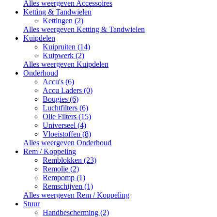
Alles weergeven Accessoires
Ketting & Tandwielen
Kettingen (2)
Alles weergeven Ketting & Tandwielen
Kuipdelen
Kuipruiten (14)
Kuipwerk (2)
Alles weergeven Kuipdelen
Onderhoud
Accu's (6)
Accu Laders (0)
Bougies (6)
Luchtfilters (6)
Olie Filters (15)
Universeel (4)
Vloeistoffen (8)
Alles weergeven Onderhoud
Rem / Koppeling
Remblokken (23)
Remolie (2)
Rempomp (1)
Remschijven (1)
Alles weergeven Rem / Koppeling
Stuur
Handbescherming (2)